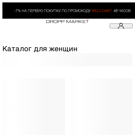
-7% НА ПЕРВУЮ ПОКУПКУ ПО ПРОМОКОДУ
WELCOME7.
48 ЧАСОВ
Каталог для женщин