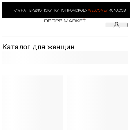
-7% НА ПЕРВУЮ ПОКУПКУ ПО ПРОМОКОДУ
WELCOME7.
48 ЧАСОВ
Каталог для женщин