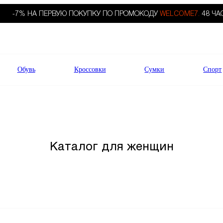
-7% НА ПЕРВУЮ ПОКУПКУ ПО ПРОМОКОДУ
WELCOME7.
48 ЧА
Обувь
Кроссовки
Сумки
Спорт
Каталог для женщин