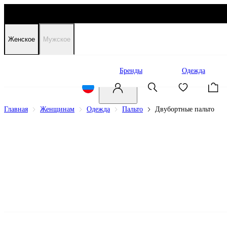
Женское
Мужское
Распродажа
Бренды
Одежда
Главная
Женщинам
Одежда
Пальто
Двубортные пальто