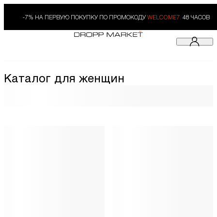
-7% НА ПЕРВУЮ ПОКУПКУ ПО ПРОМОКОДУ
WELCOME7.
48 ЧАСОВ
Каталог для женщин