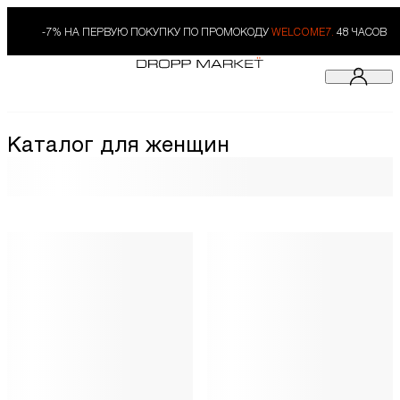
-7% НА ПЕРВУЮ ПОКУПКУ ПО ПРОМОКОДУ
WELCOME7.
48 ЧАСОВ
Каталог для женщин