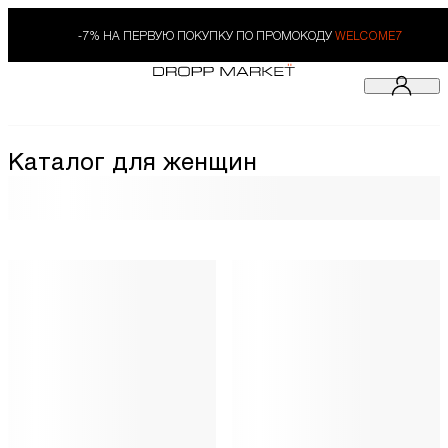
-7% НА ПЕРВУЮ ПОКУПКУ ПО ПРОМОКОДУ
WELCOME7
Каталог для женщин