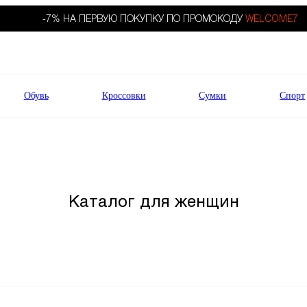
-7% НА ПЕРВУЮ ПОКУПКУ ПО ПРОМОКОДУ
WELCOME7
Обувь
Кроссовки
Сумки
Спорт
Каталог для женщин