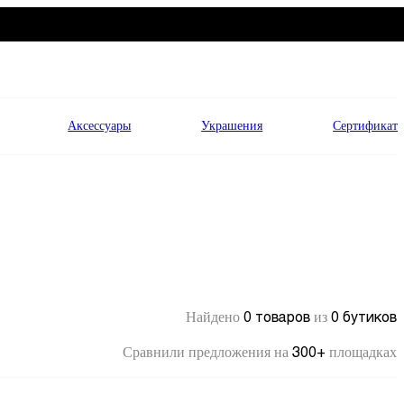
Аксессуары
Украшения
Сертификат
0 товаров
0 бутиков
Найдено
из
300+
Сравнили предложения на
площадках