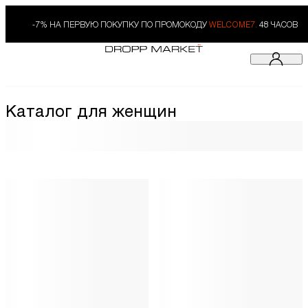
-7% НА ПЕРВУЮ ПОКУПКУ ПО ПРОМОКОДУ
WELCOME7.
48 ЧАСОВ
Каталог для женщин