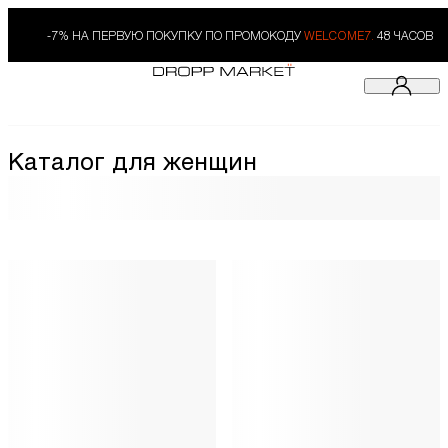
-7% НА ПЕРВУЮ ПОКУПКУ ПО ПРОМОКОДУ
WELCOME7.
48 ЧАСОВ
Каталог для женщин