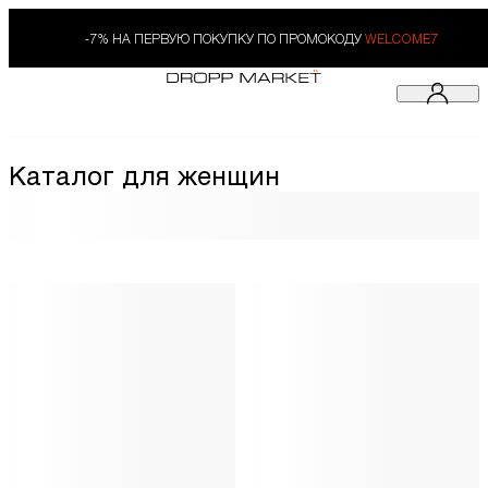
-7% НА ПЕРВУЮ ПОКУПКУ ПО ПРОМОКОДУ
WELCOME7
Каталог для женщин