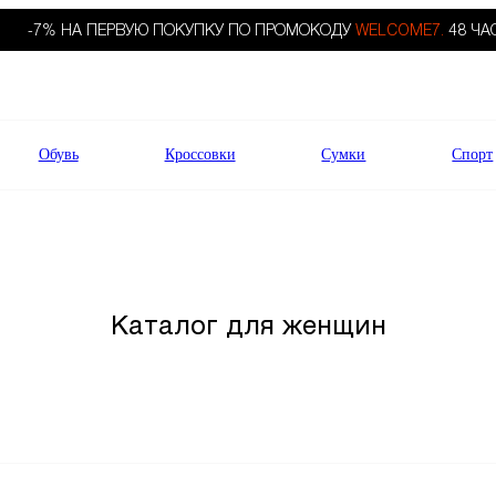
-7% НА ПЕРВУЮ ПОКУПКУ ПО ПРОМОКОДУ
WELCOME7.
48 ЧА
Обувь
Кроссовки
Сумки
Спорт
Каталог для женщин