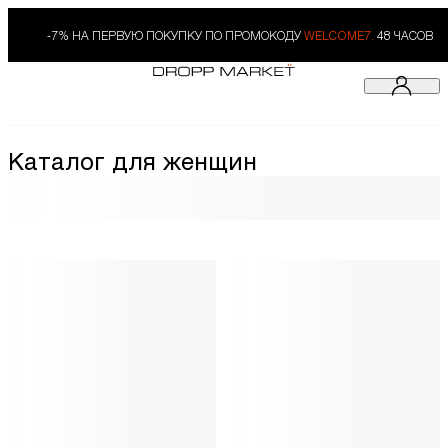
-7% НА ПЕРВУЮ ПОКУПКУ ПО ПРОМОКОДУ
WELCOME7.
48 ЧАСОВ
Каталог для женщин