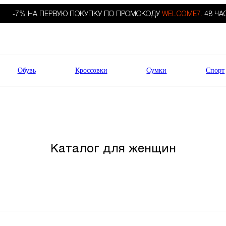
-7% НА ПЕРВУЮ ПОКУПКУ ПО ПРОМОКОДУ
WELCOME7.
48 ЧА
Обувь
Кроссовки
Сумки
Спорт
Каталог для женщин