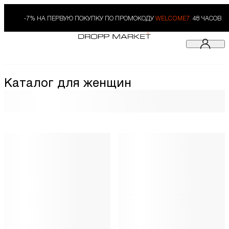
-7% НА ПЕРВУЮ ПОКУПКУ ПО ПРОМОКОДУ
WELCOME7.
48 ЧАСОВ
Каталог для женщин