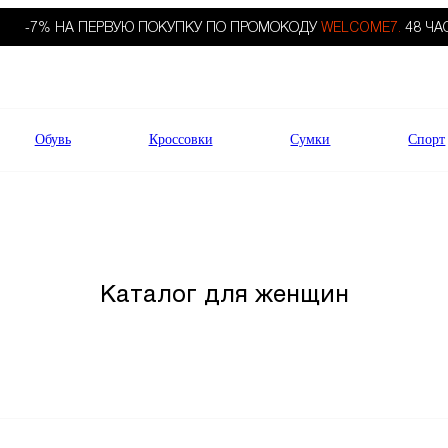
-7% НА ПЕРВУЮ ПОКУПКУ ПО ПРОМОКОДУ
WELCOME7.
48 ЧА
Обувь
Кроссовки
Сумки
Спорт
Каталог для женщин