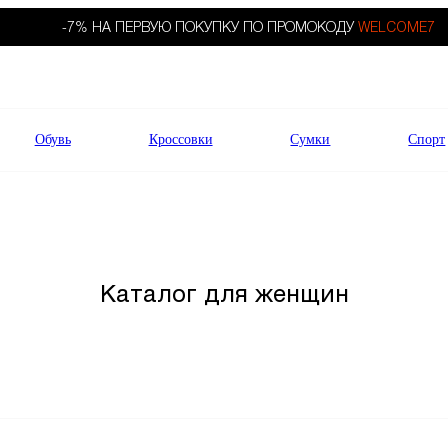
-7% НА ПЕРВУЮ ПОКУПКУ ПО ПРОМОКОДУ
WELCOME7
Обувь
Кроссовки
Сумки
Спорт
Каталог для женщин