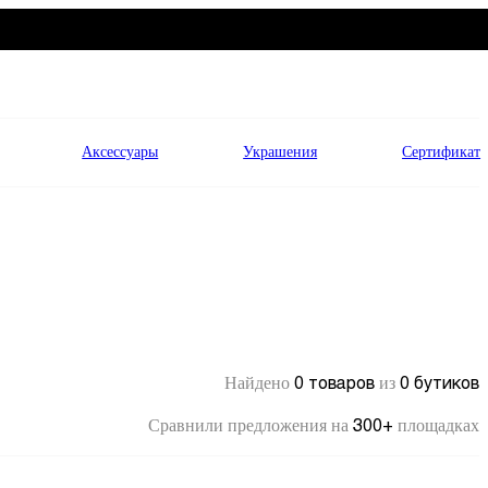
Аксессуары
Украшения
Сертификат
0 товаров
0 бутиков
Найдено
из
300+
Сравнили предложения на
площадках