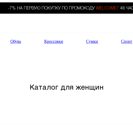
-7% НА ПЕРВУЮ ПОКУПКУ ПО ПРОМОКОДУ
WELCOME7
48 ЧА
Обувь
Кроссовки
Сумки
Спорт
Каталог для женщин