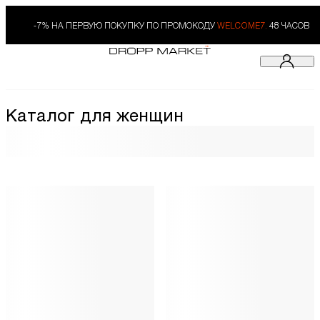
-7% НА ПЕРВУЮ ПОКУПКУ ПО ПРОМОКОДУ
WELCOME7.
48 ЧАСОВ
Каталог для женщин