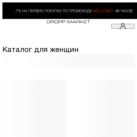
-7% НА ПЕРВУЮ ПОКУПКУ ПО ПРОМОКОДУ
WELCOME7.
48 ЧАСОВ
Каталог для женщин