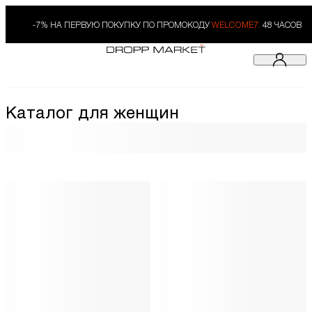
-7% НА ПЕРВУЮ ПОКУПКУ ПО ПРОМОКОДУ
WELCOME7.
48 ЧАСОВ
Каталог для женщин