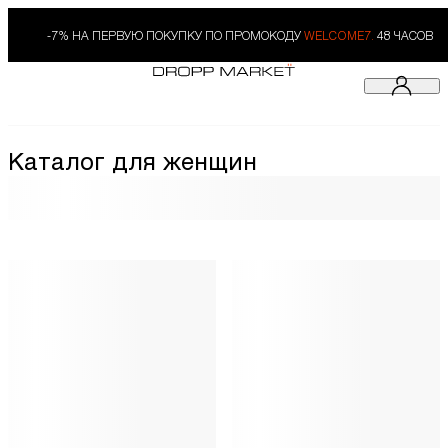
-7% НА ПЕРВУЮ ПОКУПКУ ПО ПРОМОКОДУ
WELCOME7.
48 ЧАСОВ
Каталог для женщин