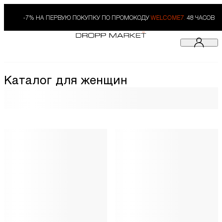
-7% НА ПЕРВУЮ ПОКУПКУ ПО ПРОМОКОДУ
WELCOME7.
48 ЧАСОВ
Каталог для женщин