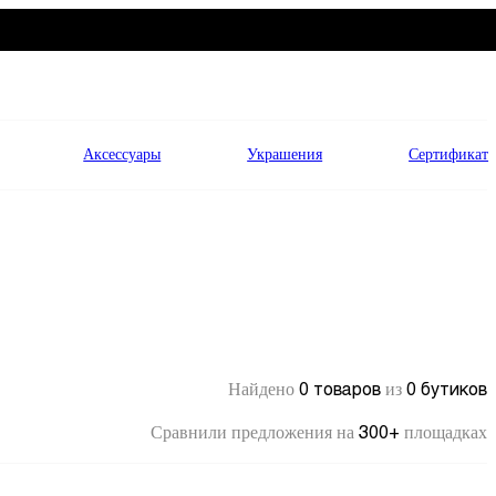
Аксессуары
Украшения
Сертификат
0 товаров
0 бутиков
Найдено
из
300+
Сравнили предложения на
площадках