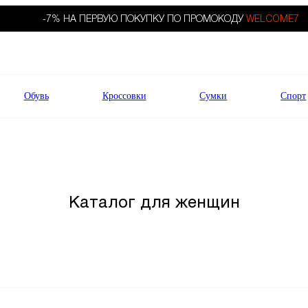
-7% НА ПЕРВУЮ ПОКУПКУ ПО ПРОМОКОДУ
WELCOME7
Обувь
Кроссовки
Сумки
Спорт
Каталог для женщин