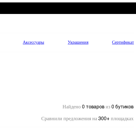
Аксессуары
Украшения
Сертификат
0 товаров
0 бутиков
Найдено
из
300+
Сравнили предложения на
площадках