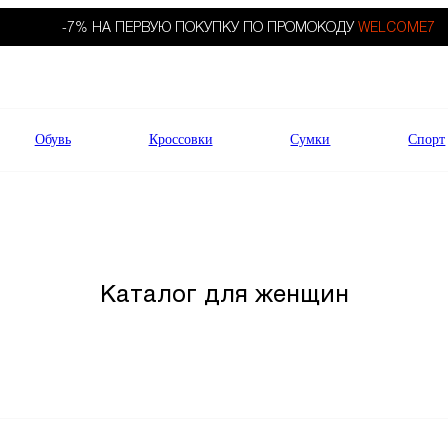
-7% НА ПЕРВУЮ ПОКУПКУ ПО ПРОМОКОДУ
WELCOME7
Обувь
Кроссовки
Сумки
Спорт
Каталог для женщин