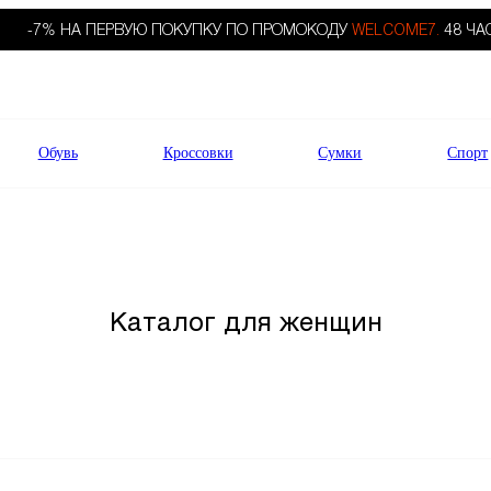
-7% НА ПЕРВУЮ ПОКУПКУ ПО ПРОМОКОДУ
WELCOME7.
48 ЧА
Обувь
Кроссовки
Сумки
Спорт
Каталог для женщин