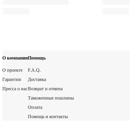
О компании
Помощь
О проекте
F.A.Q.
Гарантии
Доставка
Пресса о нас
Возврат и отмена
Таможенные пошлины
Оплата
Помощь и контакты