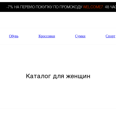
-7% НА ПЕРВУЮ ПОКУПКУ ПО ПРОМОКОДУ
WELCOME7.
48 ЧА
Обувь
Кроссовки
Сумки
Спорт
Каталог для женщин