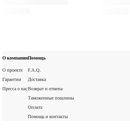
О компании
Помощь
О проекте
F.A.Q.
Гарантии
Доставка
Пресса о нас
Возврат и отмена
Таможенные пошлины
Оплата
Помощь и контакты