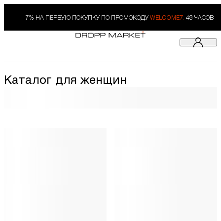
-7% НА ПЕРВУЮ ПОКУПКУ ПО ПРОМОКОДУ
WELCOME7.
48 ЧАСОВ
Каталог для женщин