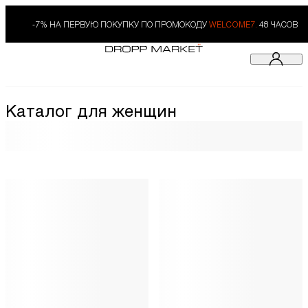
-7% НА ПЕРВУЮ ПОКУПКУ ПО ПРОМОКОДУ
WELCOME7.
48 ЧАСОВ
Каталог для женщин