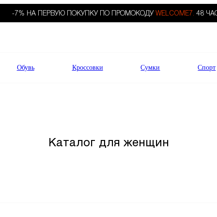
-7% НА ПЕРВУЮ ПОКУПКУ ПО ПРОМОКОДУ
WELCOME7.
48 ЧА
Обувь
Кроссовки
Сумки
Спорт
Каталог для женщин