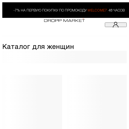
-7% НА ПЕРВУЮ ПОКУПКУ ПО ПРОМОКОДУ
WELCOME7.
48 ЧАСОВ
Каталог для женщин