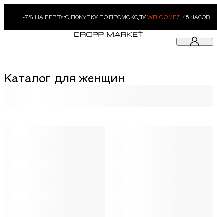
-7% НА ПЕРВУЮ ПОКУПКУ ПО ПРОМОКОДУ
WELCOME7.
48 ЧАСОВ
Каталог для женщин