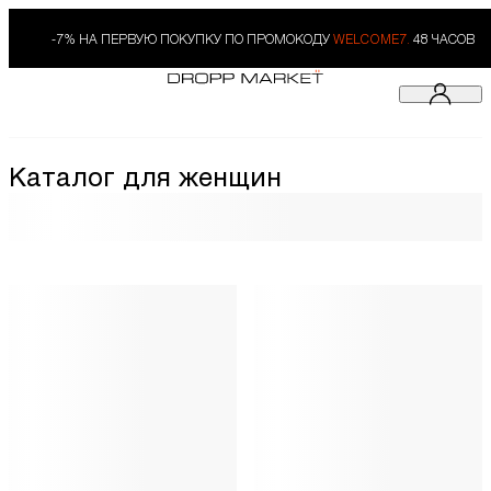
-7% НА ПЕРВУЮ ПОКУПКУ ПО ПРОМОКОДУ
WELCOME7.
48 ЧАСОВ
Каталог для женщин