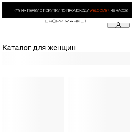
-7% НА ПЕРВУЮ ПОКУПКУ ПО ПРОМОКОДУ
WELCOME7.
48 ЧАСОВ
Каталог для женщин