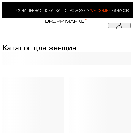
-7% НА ПЕРВУЮ ПОКУПКУ ПО ПРОМОКОДУ
WELCOME7.
48 ЧАСОВ
Каталог для женщин