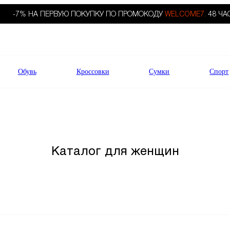
-7% НА ПЕРВУЮ ПОКУПКУ ПО ПРОМОКОДУ
WELCOME7.
48 ЧА
Обувь
Кроссовки
Сумки
Спорт
Каталог для женщин