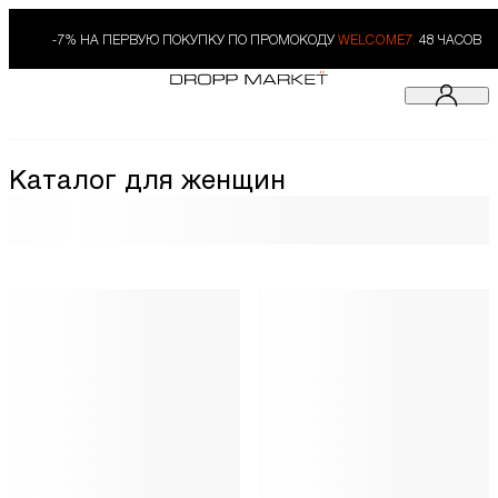
-7% НА ПЕРВУЮ ПОКУПКУ ПО ПРОМОКОДУ
WELCOME7.
48 ЧАСОВ
Каталог для женщин