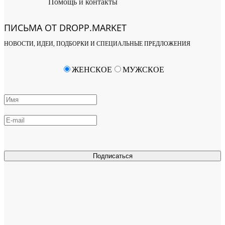
Помощь и контакты
ПИСЬМА ОТ DROPP.MARKET
НОВОСТИ, ИДЕИ, ПОДБОРКИ И СПЕЦИАЛЬНЫЕ ПРЕДЛОЖЕНИЯ
ЖЕНСКОЕ
МУЖСКОЕ
Подписаться