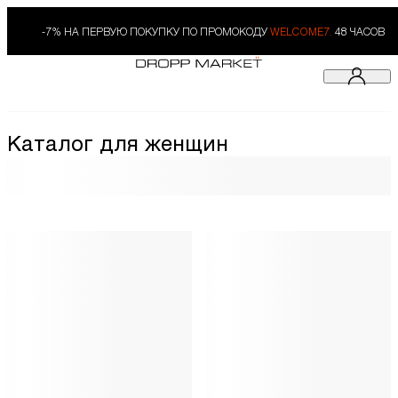
-7% НА ПЕРВУЮ ПОКУПКУ ПО ПРОМОКОДУ
WELCOME7.
48 ЧАСОВ
Каталог для женщин