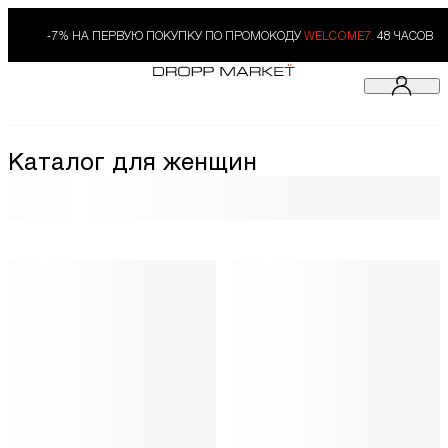
-7% НА ПЕРВУЮ ПОКУПКУ ПО ПРОМОКОДУ
WELCOME7.
48 ЧАСОВ
Каталог для женщин