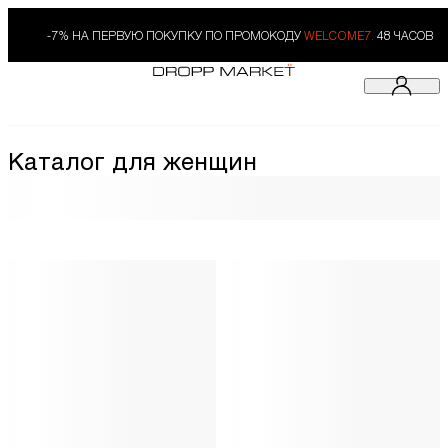
-7% НА ПЕРВУЮ ПОКУПКУ ПО ПРОМОКОДУ
WELCOME7.
48 ЧАСОВ
Каталог для женщин