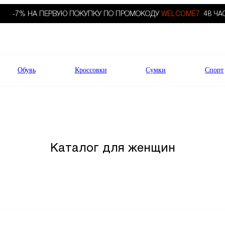
-7% НА ПЕРВУЮ ПОКУПКУ ПО ПРОМОКОДУ
WELCOME7.
48 ЧА
Обувь
Кроссовки
Сумки
Спорт
Каталог для женщин