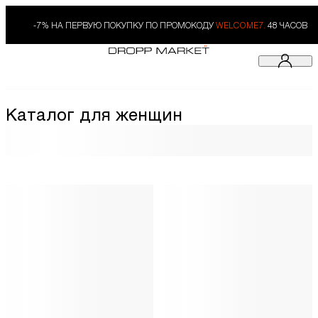
-7% НА ПЕРВУЮ ПОКУПКУ ПО ПРОМОКОДУ
WELCOME7.
48 ЧАСОВ
Каталог для женщин