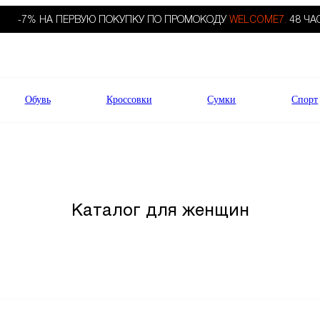
-7% НА ПЕРВУЮ ПОКУПКУ ПО ПРОМОКОДУ
WELCOME7.
48 ЧА
Обувь
Кроссовки
Сумки
Спорт
Каталог для женщин