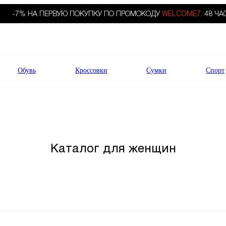
-7% НА ПЕРВУЮ ПОКУПКУ ПО ПРОМОКОДУ
WELCOME7.
48 ЧА
Обувь
Кроссовки
Сумки
Спорт
Каталог для женщин