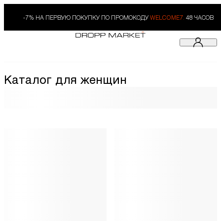
-7% НА ПЕРВУЮ ПОКУПКУ ПО ПРОМОКОДУ
WELCOME7.
48 ЧАСОВ
Каталог для женщин