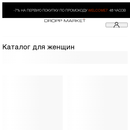
-7% НА ПЕРВУЮ ПОКУПКУ ПО ПРОМОКОДУ
WELCOME7.
48 ЧАСОВ
Каталог для женщин