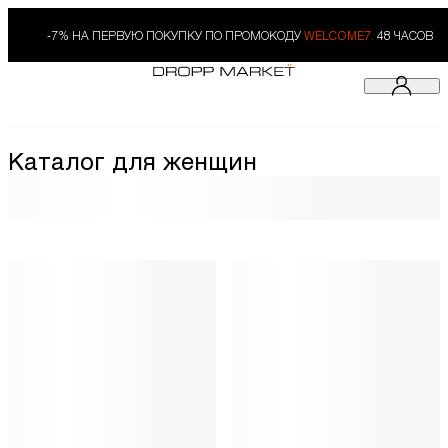
-7% НА ПЕРВУЮ ПОКУПКУ ПО ПРОМОКОДУ
WELCOME7.
48 ЧАСОВ
Каталог для женщин