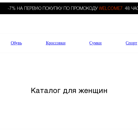
-7% НА ПЕРВУЮ ПОКУПКУ ПО ПРОМОКОДУ
WELCOME7.
48 ЧА
Обувь
Кроссовки
Сумки
Спорт
Каталог для женщин