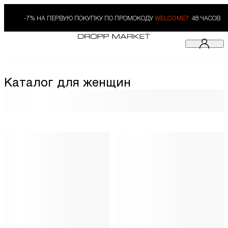
-7% НА ПЕРВУЮ ПОКУПКУ ПО ПРОМОКОДУ
WELCOME7.
48 ЧАСОВ
Каталог для женщин