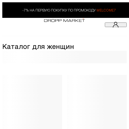
-7% НА ПЕРВУЮ ПОКУПКУ ПО ПРОМОКОДУ
WELCOME7
Каталог для женщин