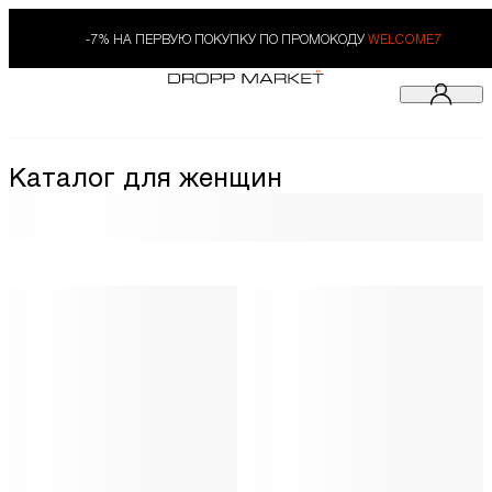
-7% НА ПЕРВУЮ ПОКУПКУ ПО ПРОМОКОДУ
WELCOME7
Каталог для женщин